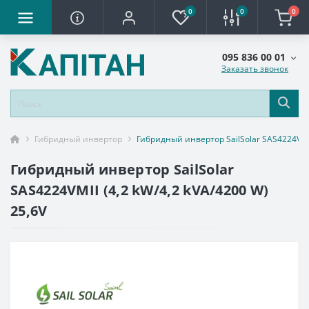
0
0
0
095 836 00 01
Заказать звонок
Гибридный инвертор
Гибридный инвертор SailSolar SAS4224VMII
Гибридный инвертор SailSolar
SAS4224VMII (4,2 kW/4,2 kVA/4200 W)
25,6V