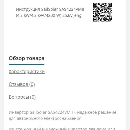
Инструкция SailSolar SAS4224VMII
(4,2 kW/4,2 kVA/4200 W) 25,6V_eng
Обзор товара
Характеристики
Отзывов (0)
Вопросы
(0)
Инвертор SailSolar SAS4224VMII – надежное решение
для автономного электроснабжения
Ищете мощный и надежный инвертор для дома или