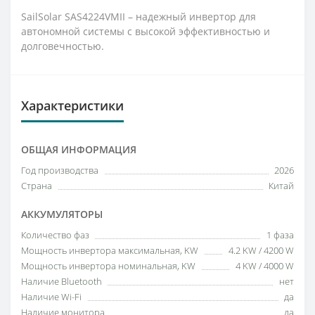
SailSolar SAS4224VMII – надежный инвертор для
автономной системы с высокой эффективностью и
долговечностью.
Характеристики
ОБЩАЯ ИНФОРМАЦИЯ
Год производства
2026
Страна
Китай
АККУМУЛЯТОРЫ
Количество фаз
1 фаза
Мощность инвертора максимальная, KW
4.2 KW / 4200 W
Мощность инвертора номинальная, KW
4 KW / 4000 W
Наличие Bluetooth
нет
Наличие Wi-Fi
да
Наличие монитора
да