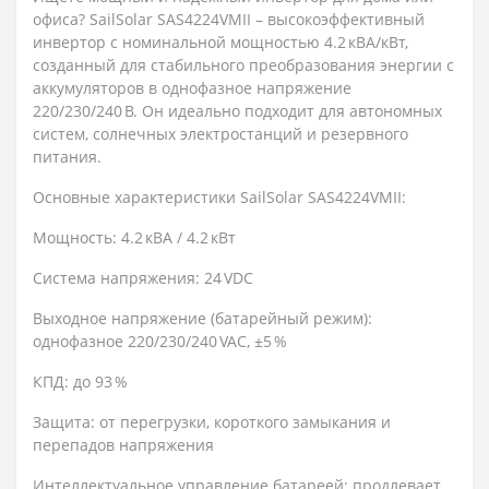
офиса? SailSolar SAS4224VMII – высокоэффективный
инвертор с номинальной мощностью 4.2 кВА/кВт,
созданный для стабильного преобразования энергии с
аккумуляторов в однофазное напряжение
220/230/240 В. Он идеально подходит для автономных
систем, солнечных электростанций и резервного
питания.
Основные характеристики SailSolar SAS4224VMII:
Мощность: 4.2 кВА / 4.2 кВт
Система напряжения: 24 VDC
Выходное напряжение (батарейный режим):
однофазное 220/230/240 VAC, ±5 %
КПД: до 93 %
Защита: от перегрузки, короткого замыкания и
перепадов напряжения
Интеллектуальное управление батареей: продлевает