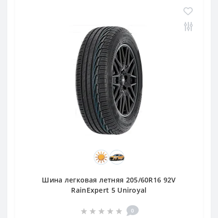
Шина легковая летняя 205/60R16 92V
RainExpert 5 Uniroyal
0