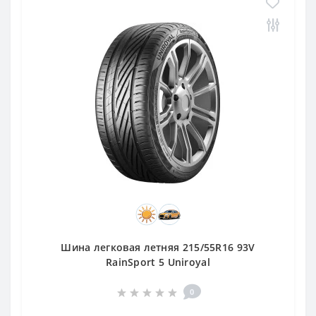
Шина легковая летняя 215/55R16 93V
RainSport 5 Uniroyal
0