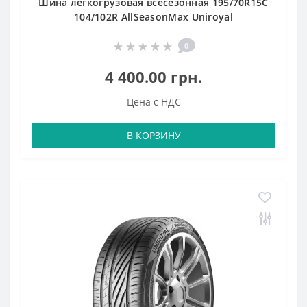
Шина легкогрузовая всесезонная 195/70R15C
104/102R AllSeasonMax Uniroyal
0
4 400.00 грн.
Цена с НДС
В КОРЗИНУ