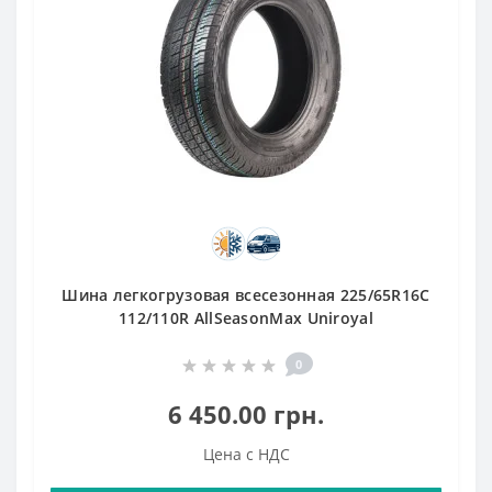
Шина легкогрузовая всесезонная 225/65R16C
112/110R AllSeasonMax Uniroyal
0
6 450.00 грн.
Цена с НДС