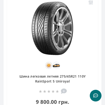
Шина легковая летняя 275/45R21 110Y
RainSport 5 Uniroyal
0
9 800.00 грн.