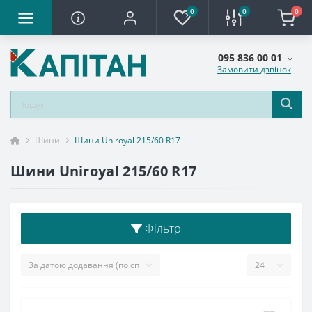
0
0
0
095 836 00 01
Замовити дзвінок
Шини
Шини Uniroyal 215/60 R17
Шини Uniroyal 215/60 R17
Фільтр