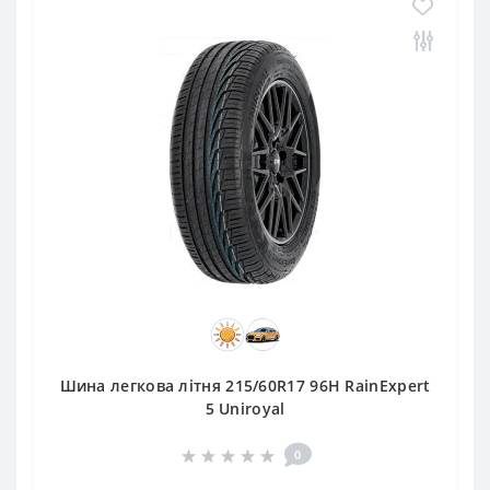
Шина легкова літня 215/60R17 96H RainExpert
5 Uniroyal
0