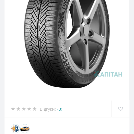
Відгуки:
(0)