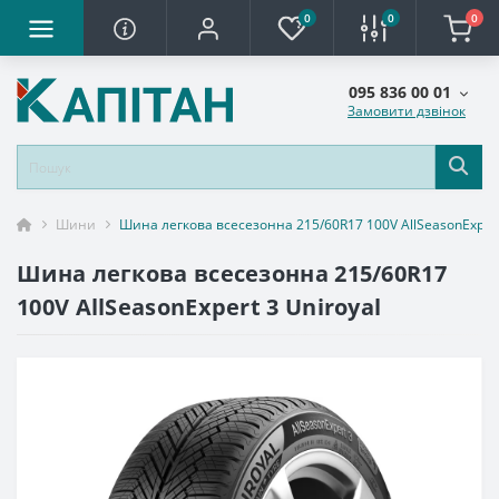
0
0
0
095 836 00 01
Замовити дзвінок
Шини
Шина легкова всесезонна 215/60R17 100V AllSeasonExpert
Шина легкова всесезонна 215/60R17
100V AllSeasonExpert 3 Uniroyal