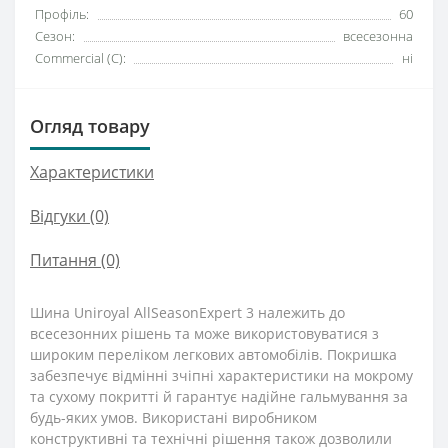
Профіль:
60
Сезон:
всесезонна
Commercial (C):
ні
Огляд товару
Характеристики
Відгуки (0)
Питання
(0)
Шина Uniroyal AllSeasonExpert 3 належить до
всесезонних рішень та може використовуватися з
широким переліком легкових автомобілів. Покришка
забезпечує відмінні зчіпні характеристики на мокрому
та сухому покритті й гарантує надійне гальмування за
будь-яких умов. Використані виробником
конструктивні та технічні рішення також дозволили