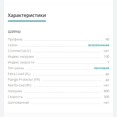
Характеристики
ШИНЫ
Профиль
40
Сезон
всесезонная
Commercial (C)
нет
Индекс нагрузки
100
Индекс скорости
Y
Тип шины
легковая
Extra Load (XL)
да
Flange Protector (FR)
да
Reinforced (RF)
нет
Нагрузка
800
Скорость
300
Шипованная
нет