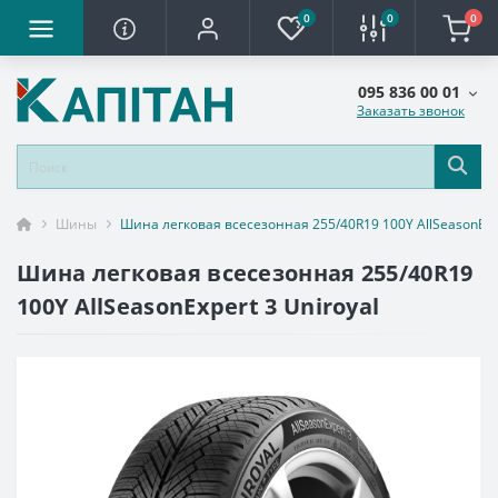
0
0
0
095 836 00 01
Заказать звонок
Шины
Шина легковая всесезонная 255/40R19 100Y AllSeasonExpe
Шина легковая всесезонная 255/40R19
100Y AllSeasonExpert 3 Uniroyal