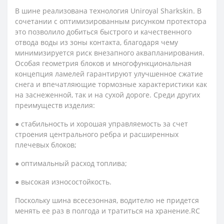
В шине реализована технология Uniroyal Sharkskin. В
сочетании с оптимизированным рисунком протектора
это позволило добиться быстрого и качественного
отвода воды из зоны контакта, благодаря чему
минимизируется риск внезапного аквапланирования.
Особая геометрия блоков и многофункциональная
концепция ламелей гарантируют улучшенное сжатие
снега и впечатляющие тормозные характеристики как
на заснеженной, так и на сухой дороге. Среди других
преимуществ изделия:
● стабильность и хорошая управляемость за счет
строения центрального ребра и расширенных
плечевых блоков;
● оптимальный расход топлива;
● высокая износостойкость.
Поскольку шина всесезонная, водителю не придется
менять ее раз в полгода и тратиться на хранение.RC