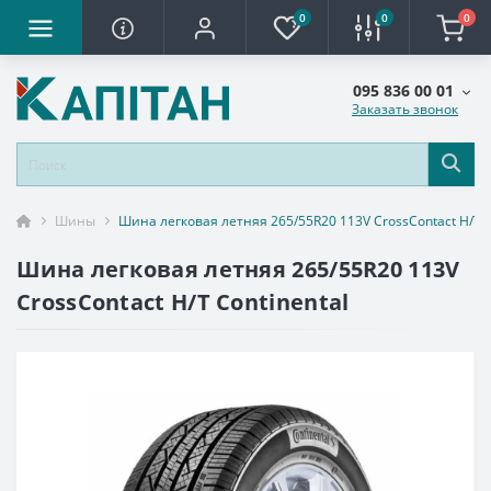
0
0
0
095 836 00 01
Заказать звонок
Шины
Шина легковая летняя 265/55R20 113V CrossContact H/T C
Шина легковая летняя 265/55R20 113V
CrossContact H/T Continental