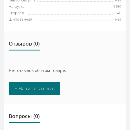
Reinforced (RF)
нет
Нагрузка
1150
Скорость
240
Шипованная
нет
Отзывов (0)
Нет отзывов об этом товаре.
+ Написать отзыв
Вопросы
(0)