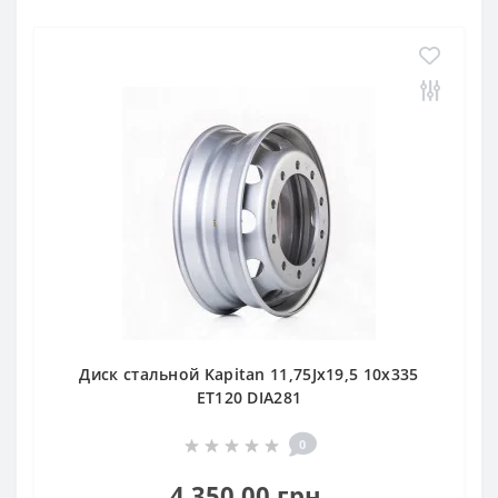
Диск стальной Kapitan 11,75Jx19,5 10x335
ET120 DIA281
0
4 350.00 грн.