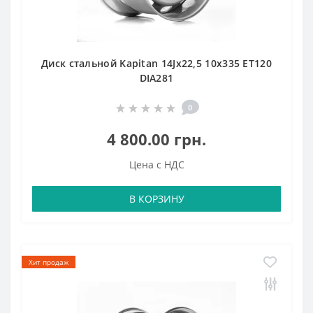
Диск стальной Kapitan 14Jx22,5 10x335 ET120
DIA281
0
4 800.00 грн.
Цена с НДС
В КОРЗИНУ
Хит продаж