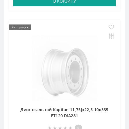
В КОРЗИНУ
Хит продаж
Диск стальной Kapitan 11,75Jx22,5 10x335
ET120 DIA281
0