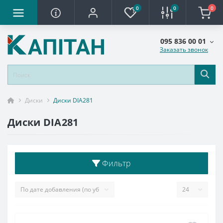
0
0
0
095 836 00 01
Заказать звонок
Диски
Диски DIA281
Диски DIA281
Фильтр