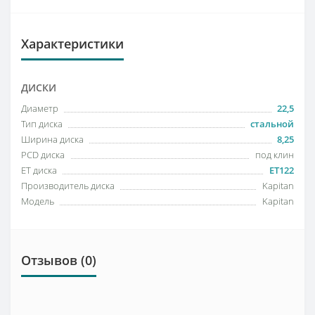
Характеристики
ДИСКИ
Диаметр
22,5
Тип диска
стальной
Ширина диска
8,25
PCD диска
под клин
ET диска
ET122
Производитель диска
Kapitan
Модель
Kapitan
Отзывов (0)