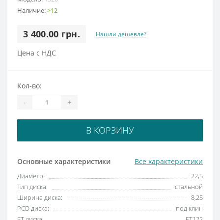
Наличие:
>12
3 400.00 грн.
Нашли дешевле?
Цена с НДС
Кол-во:
-
+
В КОРЗИНУ
Основные характеристики
Все характеристики
Диаметр:
22,5
Тип диска:
стальной
Ширина диска:
8,25
PCD диска:
под клин
ET диска:
ET122