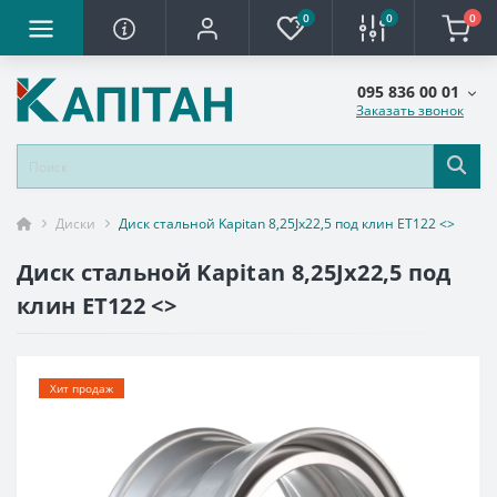
0
0
0
095 836 00 01
Заказать звонок
Диски
Диск стальной Kapitan 8,25Jx22,5 под клин ET122 <>
Диск стальной Kapitan 8,25Jx22,5 под
клин ET122 <>
Хит продаж