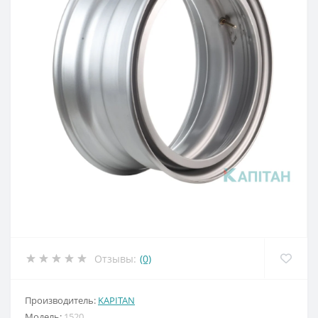
Отзывы:
(0)
Производитель:
KAPITAN
Модель:
1520