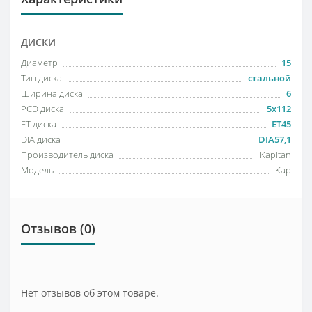
ДИСКИ
Диаметр
15
Тип диска
стальной
Ширина диска
6
PCD диска
5x112
ET диска
ET45
DIA диска
DIA57,1
Производитель диска
Kapitan
Модель
Kap
Отзывов (0)
Нет отзывов об этом товаре.