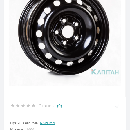
Отзывы:
(0)
Производитель:
KAPITAN
Модель:
1494