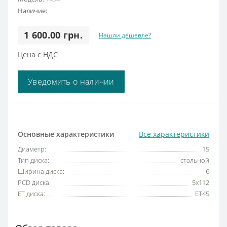
Наличие:
1 600.00 грн.
Нашли дешевле?
Цена с НДС
Уведомить о наличии
Основные характеристики
Все характеристики
Диаметр:
15
Тип диска:
стальной
Ширина диска:
6
PCD диска:
5x112
ET диска:
ET45