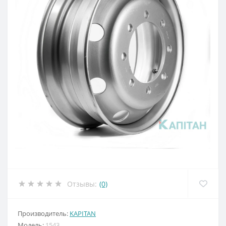
Отзывы:
(0)
Производитель:
KAPITAN
Модель:
1543