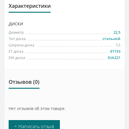
Характеристики
ДИСКИ
Диаметр
22,5
Тип диска
стальной
Ширина диска
7,5
ET диска
ET153
DIA диска
DIA221
Отзывов (0)
Нет отзывов об этом товаре.
+ Написать отзыв