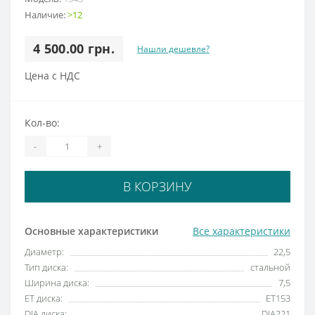
Наличие:
>12
4 500.00 грн.
Нашли дешевле?
Цена с НДС
Кол-во:
-
+
В КОРЗИНУ
Основные характеристики
Все характеристики
Диаметр:
22,5
Тип диска:
стальной
Ширина диска:
7,5
ET диска:
ET153
DIA диска:
DIA221