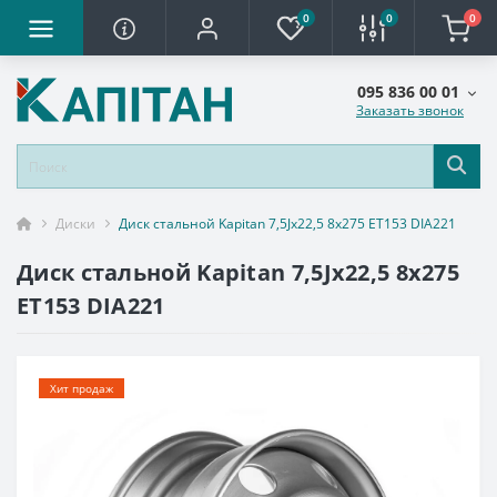
0
0
0
095 836 00 01
Заказать звонок
Диски
Диск стальной Kapitan 7,5Jx22,5 8x275 ET153 DIA221
Диск стальной Kapitan 7,5Jx22,5 8x275
ET153 DIA221
Хит продаж