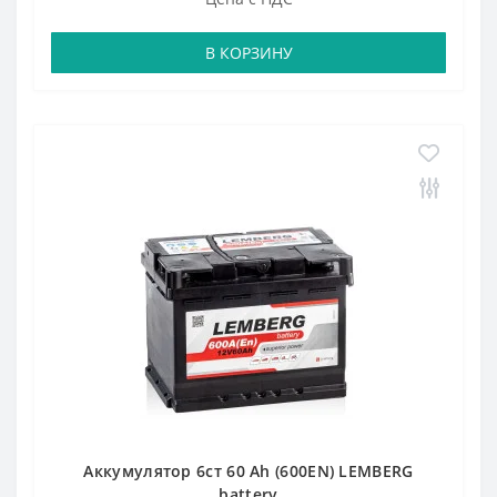
В КОРЗИНУ
Аккумулятор 6ст 60 Аh (600EN) LEMBERG
battery