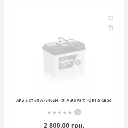
АКБ 6 ст 60 А (540EN) (0) AutoPart FORTIS Євро
0
2 800.00 грн.