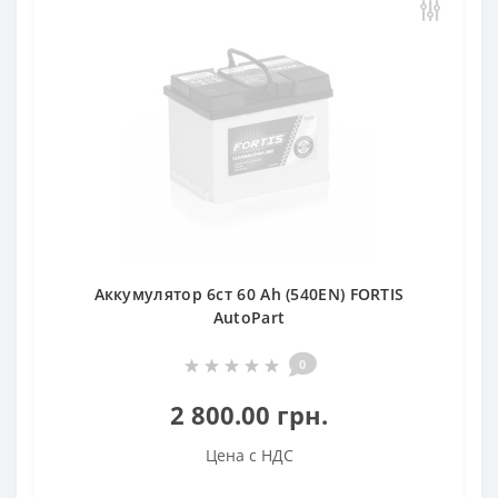
Аккумулятор 6ст 60 Аh (540EN) FORTIS
AutoPart
0
2 800.00 грн.
Цена с НДС