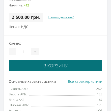
Наличие:
>12
2 500.00 грн.
Нашли дешевле?
Цена с НДС
Кол-во:
-
+
В КОРЗИНУ
Основные характеристики
Все характеристики
Емкость АКБ:
26 А
Высота АКБ:
125
Длина АКБ:
167
Ширина АКБ:
175
Модель:
UCG