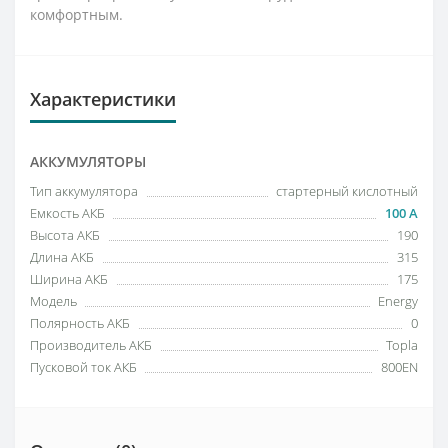
комфортным.
Характеристики
АККУМУЛЯТОРЫ
Тип аккумулятора
стартерный кислотный
Емкость АКБ
100 А
Высота АКБ
190
Длина АКБ
315
Ширина АКБ
175
Модель
Energy
Полярность АКБ
0
Производитель АКБ
Topla
Пусковой ток АКБ
800EN