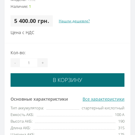
Наличие:
1
5 400.00 грн.
Нашли дешевле?
Цена с НДС
Кол-во:
-
+
В КОРЗИНУ
Основные характеристики
Все характеристики
Тип аккумулятора:
стартерный кислотный
Емкость АКБ:
100 А
Высота АКБ:
190
Длина АКБ:
315
Ширина АКБ:
175