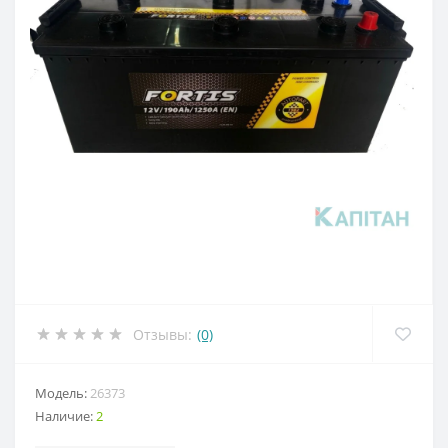
Отзывы:
(0)
Модель:
26373
Наличие:
2