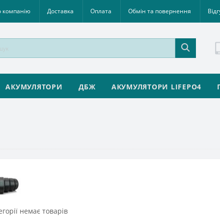
 компанію
Доставка
Оплата
Обмін та повернення
Відг
АКУМУЛЯТОРИ
ДБЖ
АКУМУЛЯТОРИ LIFEPO4
егорії немає товарів