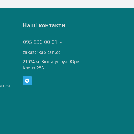
Наші контакти
095 836 00 01
zakaz@kapitan.cc
21034 м. Вінниця, вул. Юрія
Клена 28А
ться