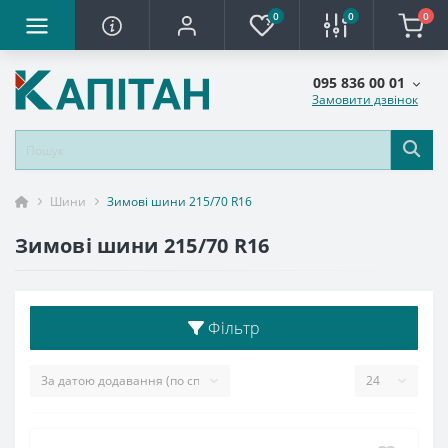
0
0
0
095 836 00 01
Замовити дзвінок
Шини
Зимові шини 215/70 R16
Зимові шини 215/70 R16
Фільтр