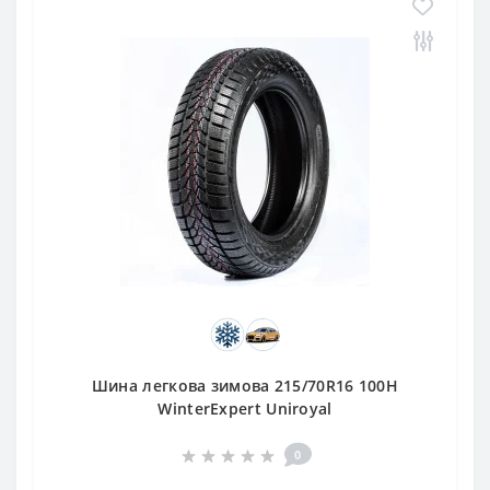
Шина легкова зимова 215/70R16 100H
WinterExpert Uniroyal
0