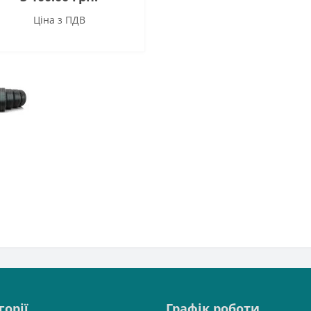
Ціна з ПДВ
горії
Графік роботи