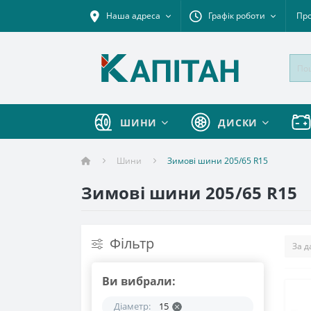
Наша адреса
Графік роботи
Про
ШИНИ
ДИСКИ
Шини
Зимові шини 205/65 R15
Зимові шини 205/65 R15
Фільтр
Ви вибрали:
Діаметр:
15