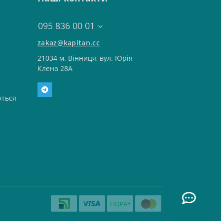
095 836 00 01
zakaz@kapitan.cc
21034 м. Вінниця, вул. Юрія
Клена 28А
ться