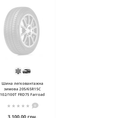
Шина легковантажна
зимова 205/65R15C
102/100T FRD75 Farroad
0
3 100.00 грн.