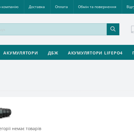
 компанію
Доставка
Оплата
Обмін та повернення
Відг
АКУМУЛЯТОРИ
ДБЖ
АКУМУЛЯТОРИ LIFEPO4
егорії немає товарів