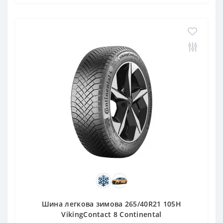
Шина легкова зимова 265/40R21 105H
VikingContact 8 Continental