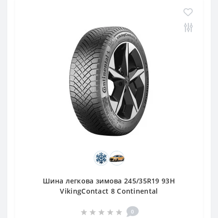
Шина легкова зимова 245/35R19 93H
VikingContact 8 Continental
0