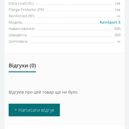
Extra Load (XL)
так
Flange Protector (FR)
так
Reinforced (RF)
ні
Модель
RainSport 5
Навантаження
690
Швидкість
300
Шипована
ні
Відгуки (0)
Відгуків про цей товар ще не було.
+ Написати відгук