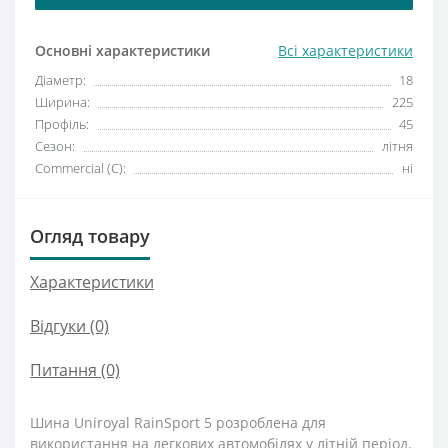
Основні характеристики
Всі характеристики
Діаметр:
18
Ширина:
225
Профіль:
45
Сезон:
літня
Commercial (C):
ні
Огляд товару
Характеристики
Відгуки (0)
Питання
(0)
Шина Uniroyal RainSport 5 розроблена для
використання на легкових автомобілях у літній період.