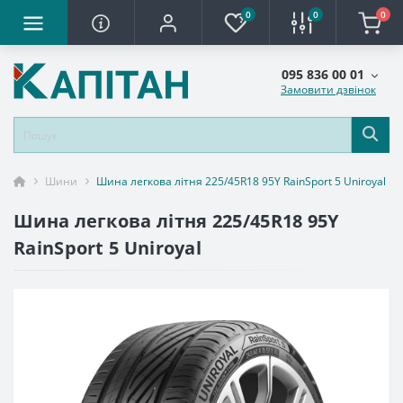
0
0
0
095 836 00 01
Замовити дзвінок
Шини
Шина легкова літня 225/45R18 95Y RainSport 5 Uniroyal
Шина легкова літня 225/45R18 95Y
RainSport 5 Uniroyal