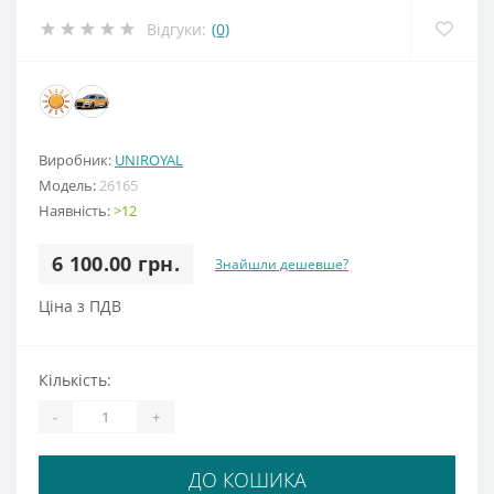
Відгуки:
(0)
Виробник:
UNIROYAL
Модель:
26165
Наявність:
>12
6 100.00 грн.
Знайшли дешевше?
Ціна з ПДВ
Кількість:
-
+
ДО КОШИКА