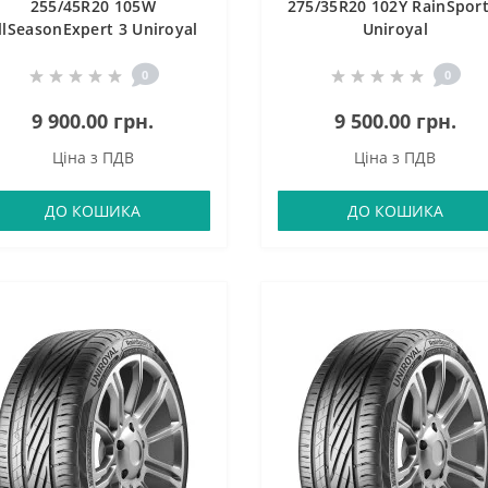
255/45R20 105W
275/35R20 102Y RainSport
llSeasonExpert 3 Uniroyal
Uniroyal
0
0
9 900.00 грн.
9 500.00 грн.
Ціна з ПДВ
Ціна з ПДВ
ДО КОШИКА
ДО КОШИКА