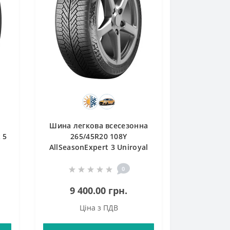
Шина легкова всесезонна
 5
265/45R20 108Y
AllSeasonExpert 3 Uniroyal
0
9 400.00 грн.
Ціна з ПДВ