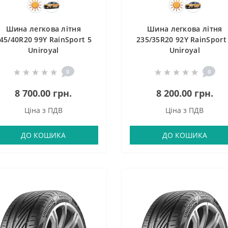
Шина легкова літня
Шина легкова літня
45/40R20 99Y RainSport 5
235/35R20 92Y RainSport
Uniroyal
Uniroyal
0
0
8 700.00 грн.
8 200.00 грн.
Ціна з ПДВ
Ціна з ПДВ
ДО КОШИКА
ДО КОШИКА