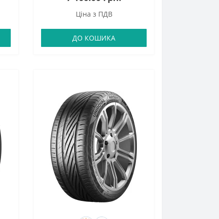
Ціна з ПДВ
ДО КОШИКА