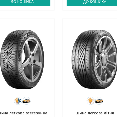
ДО КОШИКА
ДО КОШИКА
ина легкова всесезонна
Шина легкова літня