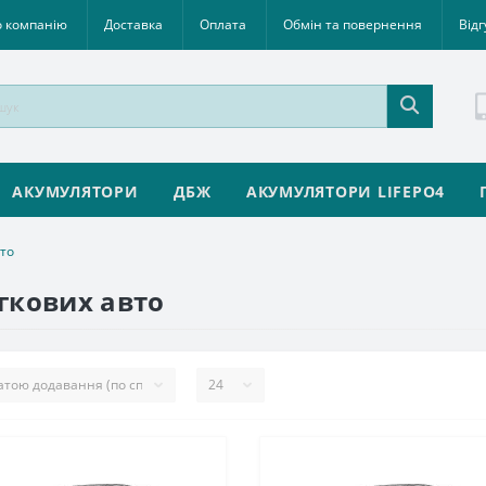
 компанію
Доставка
Оплата
Обмін та повернення
Відг
АКУМУЛЯТОРИ
ДБЖ
АКУМУЛЯТОРИ LIFEPO4
вто
гкових авто