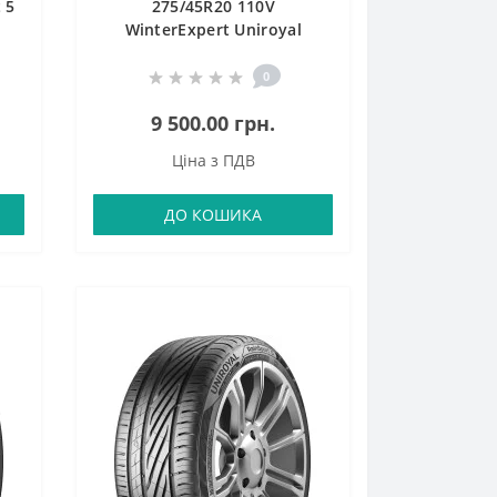
 5
275/45R20 110V
WinterExpert Uniroyal
0
9 500.00 грн.
Ціна з ПДВ
ДО КОШИКА