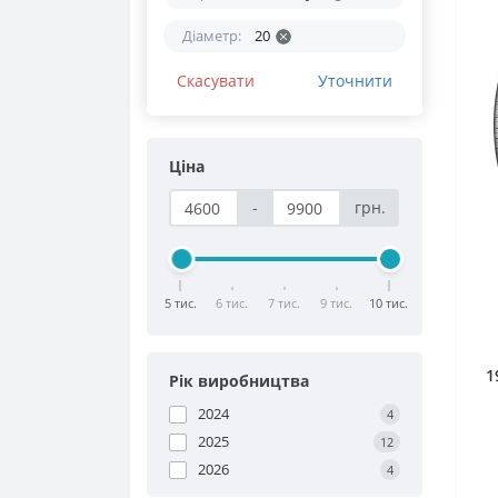
Діаметр:
20
Скасувати
Уточнити
Ціна
-
грн.
5 тис.
6 тис.
7 тис.
9 тис.
10 тис.
1
Рік виробництва
2024
4
2025
12
2026
4