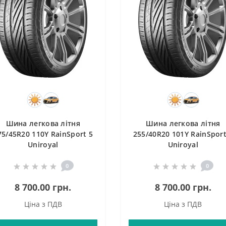
Шина легкова літня
Шина легкова літня
75/45R20 110Y RainSport 5
255/40R20 101Y RainSport
Uniroyal
Uniroyal
0
0
8 700.00 грн.
8 700.00 грн.
Ціна з ПДВ
Ціна з ПДВ