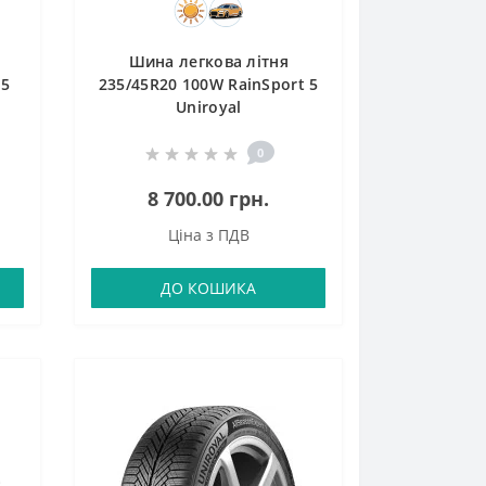
Шина легкова літня
 5
235/45R20 100W RainSport 5
Uniroyal
0
8 700.00 грн.
Ціна з ПДВ
ДО КОШИКА