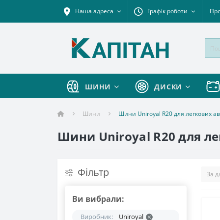
Наша адреса
Графік роботи
Про
ШИНИ
ДИСКИ
Шини
Шини Uniroyal R20 для легкових а
Шини Uniroyal R20 для ле
Фільтр
Ви вибрали:
Виробник:
Uniroyal