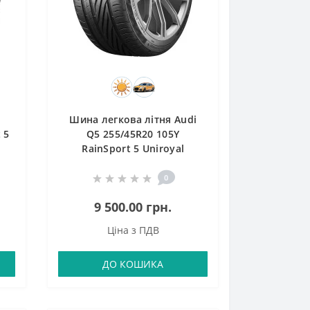
Шина легкова літня Audi
 5
Q5 255/45R20 105Y
RainSport 5 Uniroyal
0
9 500.00 грн.
Ціна з ПДВ
ДО КОШИКА