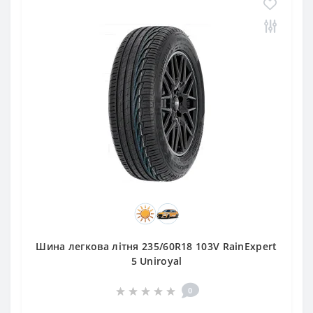
Шина легкова літня 235/60R18 103V RainExpert
5 Uniroyal
0