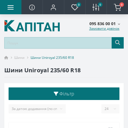
0
0
0
095 836 00 01
Замовити дзвінок
Шини
Шини Uniroyal 235/60 R18
Шини Uniroyal 235/60 R18
Фільтр