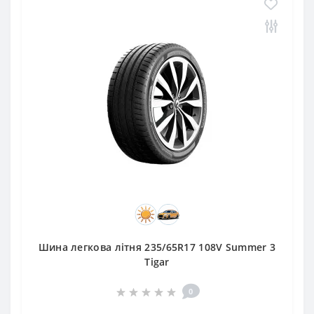
Шина легкова літня 235/65R17 108V Summer 3
Tigar
0