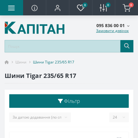
0
0
0
095 836 00 01
Замовити дзвінок
Шини
Шини Tigar 235/65 R17
Шини Tigar 235/65 R17
Фільтр