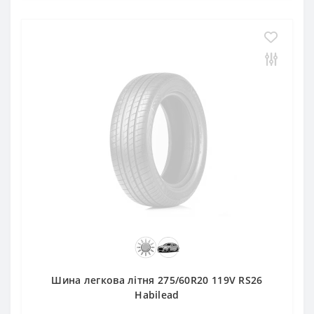
Шина легкова літня 275/60R20 119V RS26
Habilead