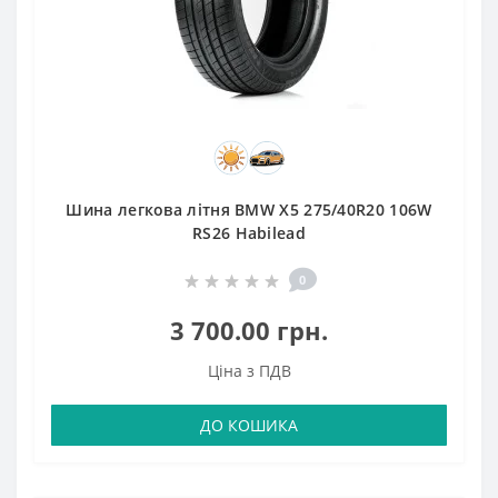
Шина легкова літня BMW X5 275/40R20 106W
RS26 Habilead
0
3 700.00 грн.
Ціна з ПДВ
ДО КОШИКА