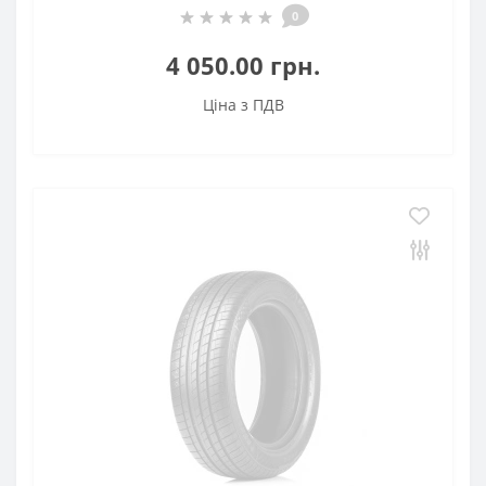
0
4 050.00 грн.
Ціна з ПДВ