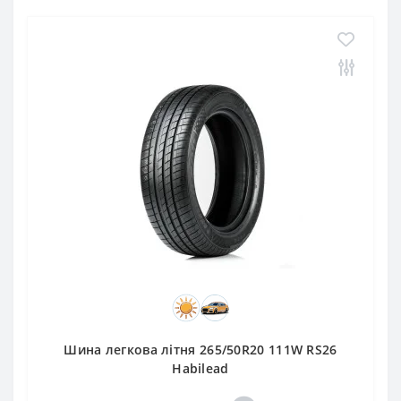
Шина легкова літня 265/50R20 111W RS26
Habilead