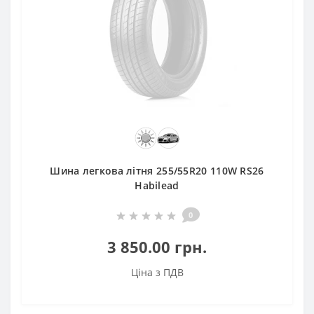
Шина легкова літня 255/55R20 110W RS26
Habilead
0
3 850.00 грн.
Ціна з ПДВ