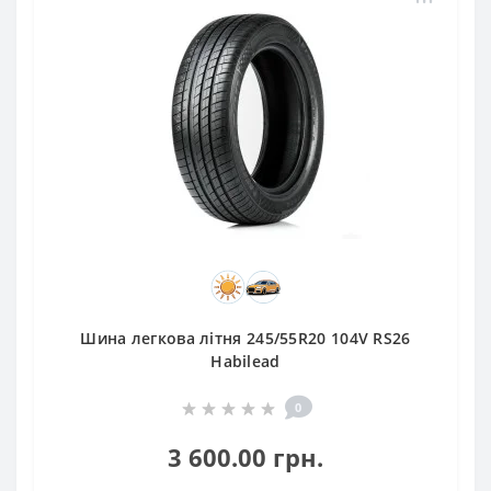
Шина легкова літня 245/55R20 104V RS26
Habilead
0
3 600.00 грн.