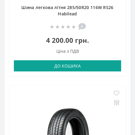
Шина легкова літня 285/50R20 116W RS26
Habilead
0
4 200.00 грн.
Ціна з ПДВ
ДО КОШИКА