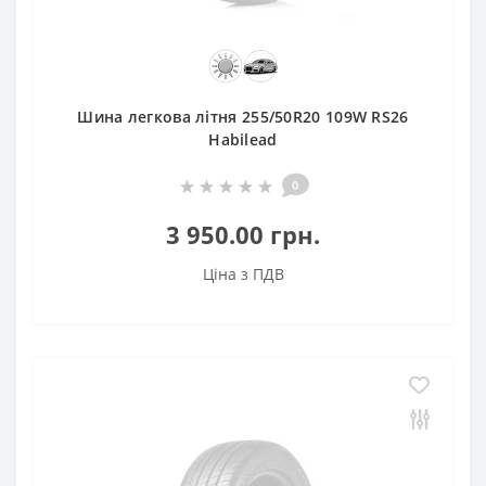
Шина легкова літня 255/50R20 109W RS26
Habilead
0
3 950.00 грн.
Ціна з ПДВ