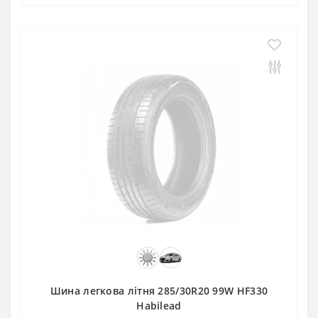
Шина легкова літня 285/30R20 99W HF330
Habilead