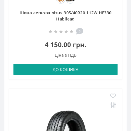
Шина легкова літня 305/40R20 112W HF330
Habilead
0
4 150.00 грн.
Ціна з ПДВ
ДО КОШИКА