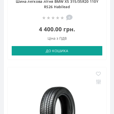
Шина легкова літня BMW X5 315/35R20 110Y
RS26 Habilead
0
4 400.00 грн.
Ціна з ПДВ
ДО КОШИКА