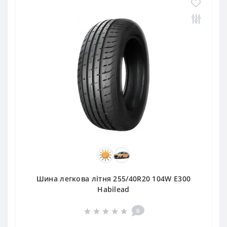
Шина легкова літня 255/40R20 104W E300
Habilead
0