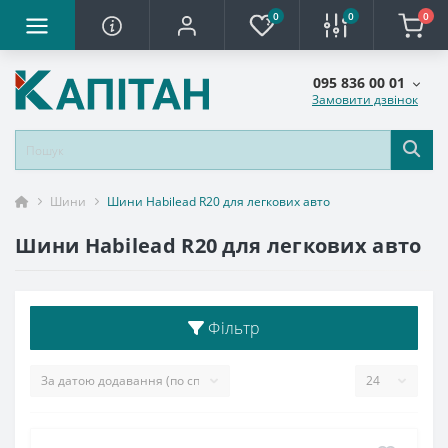
0
0
0
095 836 00 01
Замовити дзвінок
Шини
Шини Habilead R20 для легкових авто
Шини Habilead R20 для легкових авто
Фільтр