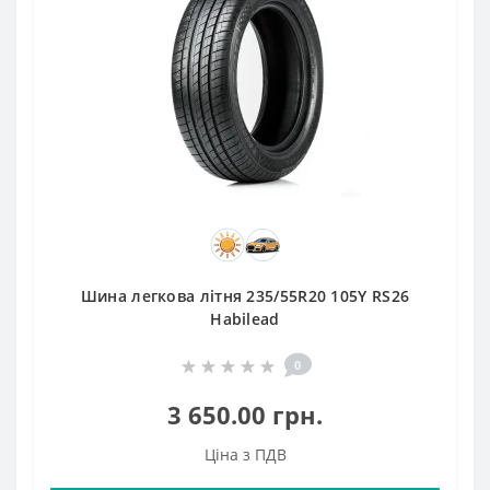
Шина легкова літня 235/55R20 105Y RS26
Habilead
0
3 650.00 грн.
Ціна з ПДВ