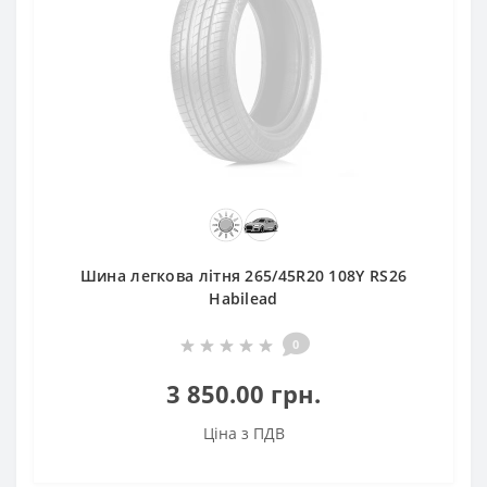
Шина легкова літня 265/45R20 108Y RS26
Habilead
0
3 850.00 грн.
Ціна з ПДВ