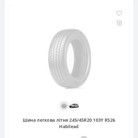
Шина легкова літня 245/45R20 103Y RS26
Habilead