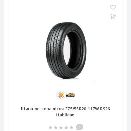
Шина легкова літня 275/55R20 117W RS26
Habilead
0