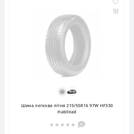
Шина легкова літня 215/55R16 97W HF330
Habilead
0