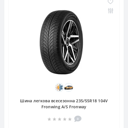
Шина легкова всесезонна 235/55R18 104V
Fronwing A/S Fronway
0