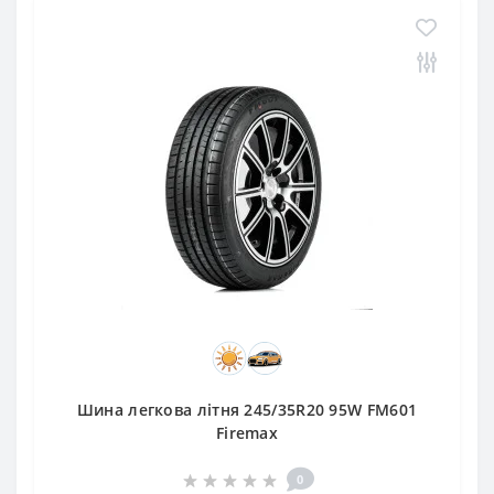
Шина легкова літня 245/35R20 95W FM601
Firemax
0