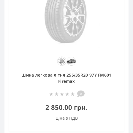
Шина легкова літня 255/35R20 97Y FM601
Firemax
0
2 850.00 грн.
Ціна з ПДВ