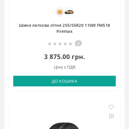
Шина легкова літня 255/55R20 110W FM518
Firemax
0
3 875.00 грн.
Ціна з ПДВ
ДО КОШИКА