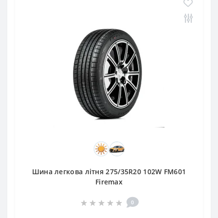
Шина легкова літня 275/35R20 102W FM601
Firemax
0