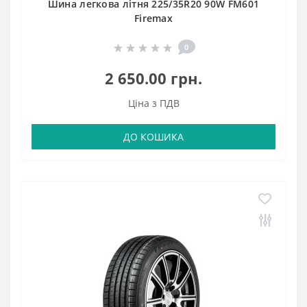
Шина легкова літня 225/35R20 90W FM601
Firemax
0
2 650.00 грн.
Ціна з ПДВ
ДО КОШИКА