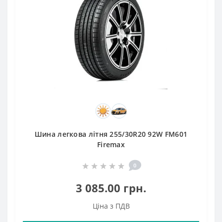
Шина легкова літня 255/30R20 92W FM601
Firemax
0
3 085.00 грн.
Ціна з ПДВ