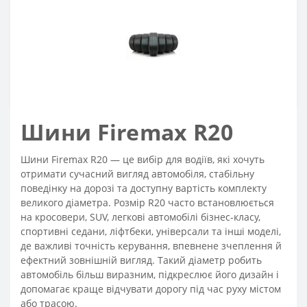
Шини Firemax R20
Шини Firemax R20 — це вибір для водіїв, які хочуть
отримати сучасний вигляд автомобіля, стабільну
поведінку на дорозі та доступну вартість комплекту
великого діаметра. Розмір R20 часто встановлюється
на кросовери, SUV, легкові автомобілі бізнес-класу,
спортивні седани, ліфтбеки, універсали та інші моделі,
де важливі точність керування, впевнене зчеплення й
ефектний зовнішній вигляд. Такий діаметр робить
автомобіль більш виразним, підкреслює його дизайн і
допомагає краще відчувати дорогу під час руху містом
або трасою.