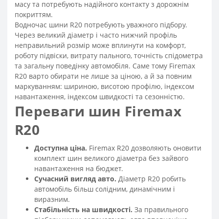
масу та потребують надійного контакту з дорожнім
покриттям.
Водночас шини R20 потребують уважного підбору.
Через великий діаметр і часто нижчий профіль
неправильний розмір може вплинути на комфорт,
роботу підвіски, витрату пального, точність спідометра
та загальну поведінку автомобіля. Саме тому Firemax
R20 варто обирати не лише за ціною, а й за повним
маркуванням: шириною, висотою профілю, індексом
навантаження, індексом швидкості та сезонністю.
Переваги шин Firemax
R20
Доступна ціна.
Firemax R20 дозволяють оновити
комплект шин великого діаметра без зайвого
навантаження на бюджет.
Сучасний вигляд авто.
Діаметр R20 робить
автомобіль більш солідним, динамічним і
виразним.
Стабільність на швидкості.
За правильного