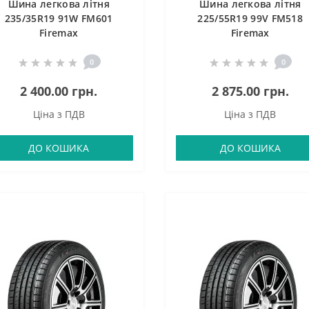
Шина легкова літня
Шина легкова літня
235/35R19 91W FM601
225/55R19 99V FM518
Firemax
Firemax
0
0
2 400.00 грн.
2 875.00 грн.
Ціна з ПДВ
Ціна з ПДВ
ДО КОШИКА
ДО КОШИКА