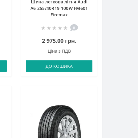
Шина легкова літня Audi
A6 255/40R19 100W FM601
Firemax
0
2 975.00 грн.
Ціна з ПДВ
ДО КОШИКА