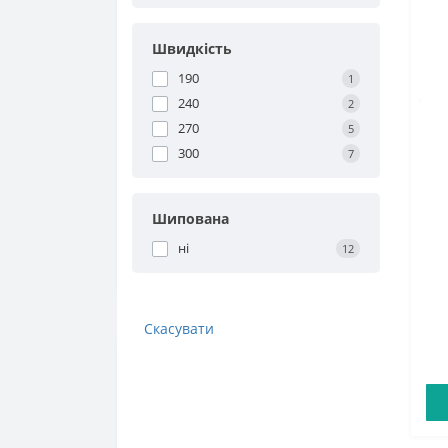
Швидкість
190
1
240
2
270
5
300
7
Шипована
ні
12
Скасувати