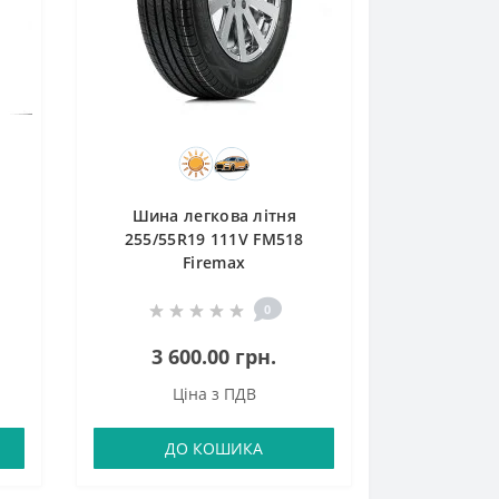
Шина легкова літня
255/55R19 111V FM518
Firemax
0
3 600.00 грн.
Ціна з ПДВ
ДО КОШИКА