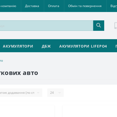
 компанію
Доставка
Оплата
Обмін та повернення
Відг
АКУМУЛЯТОРИ
ДБЖ
АКУМУЛЯТОРИ LIFEPO4
то
гкових авто