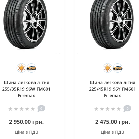
Шина легкова літня
Шина легкова літня
255/35R19 96W FM601
225/45R19 96Y FM601
Firemax
Firemax
0
0
2 950.00 грн.
2 475.00 грн.
Ціна з ПДВ
Ціна з ПДВ