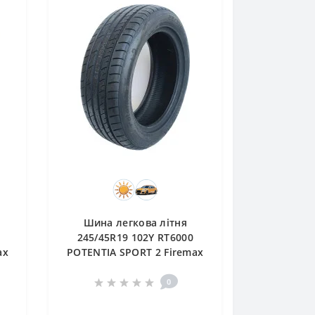
Шина легкова літня
245/45R19 102Y RT6000
ax
POTENTIA SPORT 2 Firemax
0