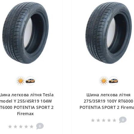
ина легкова літня Tesla
Шина легкова літня
model Y 255/45R19 104W
275/35R19 100Y RT6000
T6000 POTENTIA SPORT 2
POTENTIA SPORT 2 Firem
Firemax
0
0