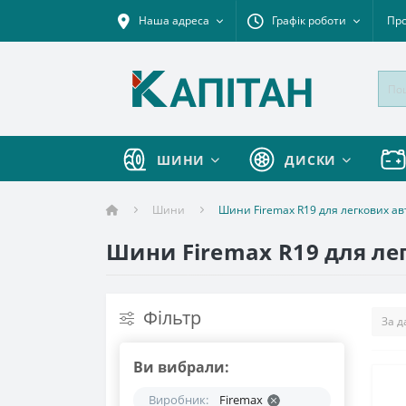
Наша адреса
Графік роботи
Про
ШИНИ
ДИСКИ
Шини
Шини Firemax R19 для легкових ав
Шини Firemax R19 для ле
Фільтр
Ви вибрали:
Виробник:
Firemax