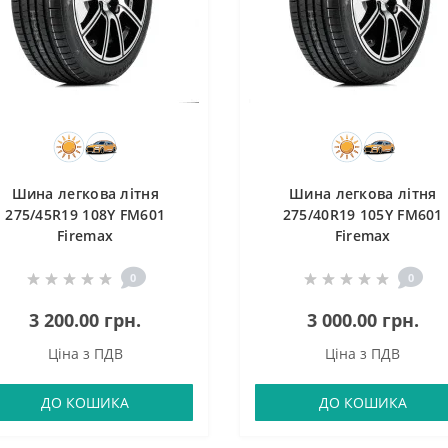
Шина легкова літня
Шина легкова літня
275/45R19 108Y FM601
275/40R19 105Y FM601
Firemax
Firemax
0
0
3 200.00 грн.
3 000.00 грн.
Ціна з ПДВ
Ціна з ПДВ
ДО КОШИКА
ДО КОШИКА