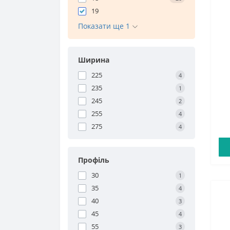
19
Показати ще 1
Ширина
225
4
235
1
245
2
255
4
275
4
Профіль
30
1
35
4
40
3
45
4
55
3