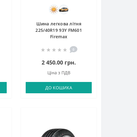
Шина легкова літня
225/40R19 93Y FM601
Firemax
0
2 450.00 грн.
Ціна з ПДВ
ДО КОШИКА