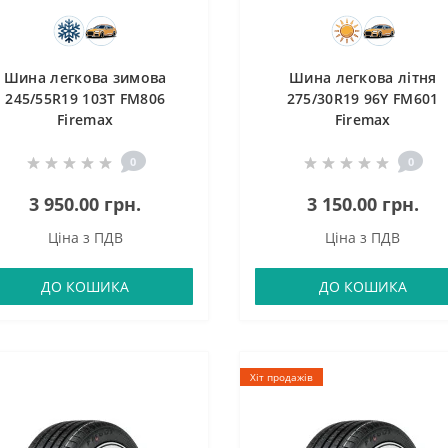
Шина легкова зимова
Шина легкова літня
245/55R19 103T FM806
275/30R19 96Y FM601
Firemax
Firemax
0
0
3 950.00 грн.
3 150.00 грн.
Ціна з ПДВ
Ціна з ПДВ
ДО КОШИКА
ДО КОШИКА
Хіт продажів