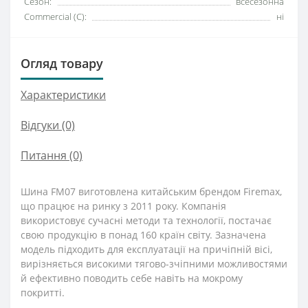
Сезон:
всесезонна
Commercial (C):
ні
Огляд товару
Характеристики
Відгуки (0)
Питання
(0)
Шина FM07 виготовлена китайським брендом Firemax,
що працює на ринку з 2011 року. Компанія
використовує сучасні методи та технології, постачає
свою продукцію в понад 160 країн світу. Зазначена
модель підходить для експлуатації на причіпній вісі,
вирізняється високими тягово-зчіпними можливостями
й ефективно поводить себе навіть на мокрому
покритті.