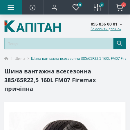
0
0
0
095 836 00 01
Замовити дзвінок
Шини
Шина вантажна всесезонна 385/65R22,5 160L FM07 Firem
Шина вантажна всесезонна
385/65R22,5 160L FM07 Firemax
причіпна