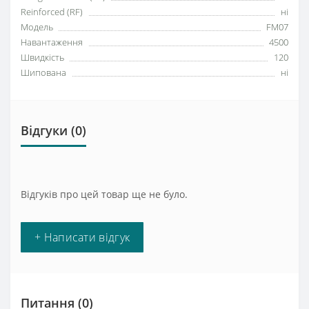
Reinforced (RF)
ні
Модель
FM07
Навантаження
4500
Швидкість
120
Шипована
ні
Відгуки (0)
Відгуків про цей товар ще не було.
+ Написати відгук
Питання
(0)