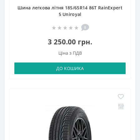
Шина легкова літня 185/65R14 86T RainExpert
5 Uniroyal
0
3 250.00 грн.
Ціна з ПДВ
ДО КОШИКА