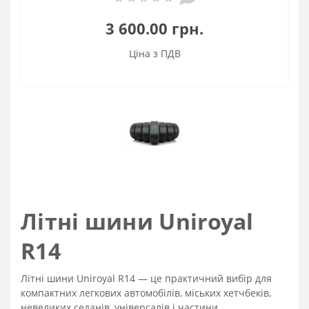
3 600.00 грн.
Ціна з ПДВ
Літні шини Uniroyal
R14
Літні шини Uniroyal R14 — це практичний вибір для
компактних легкових автомобілів, міських хетчбеків,
невеликих седанів, універсалів і частини