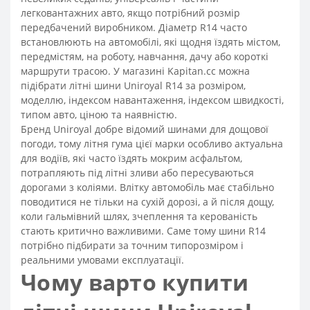
легковантажних авто, якщо потрібний розмір
передбачений виробником. Діаметр R14 часто
встановлюють на автомобілі, які щодня їздять містом,
передмістям, на роботу, навчання, дачу або короткі
маршрути трасою. У магазині Kapitan.cc можна
підібрати літні шини Uniroyal R14 за розміром,
моделлю, індексом навантаження, індексом швидкості,
типом авто, ціною та наявністю.
Бренд Uniroyal добре відомий шинами для дощової
погоди, тому літня гума цієї марки особливо актуальна
для водіїв, які часто їздять мокрим асфальтом,
потрапляють під літні зливи або пересуваються
дорогами з коліями. Влітку автомобіль має стабільно
поводитися не тільки на сухій дорозі, а й після дощу,
коли гальмівний шлях, зчеплення та керованість
стають критично важливими. Саме тому шини R14
потрібно підбирати за точним типорозміром і
реальними умовами експлуатації.
Чому варто купити