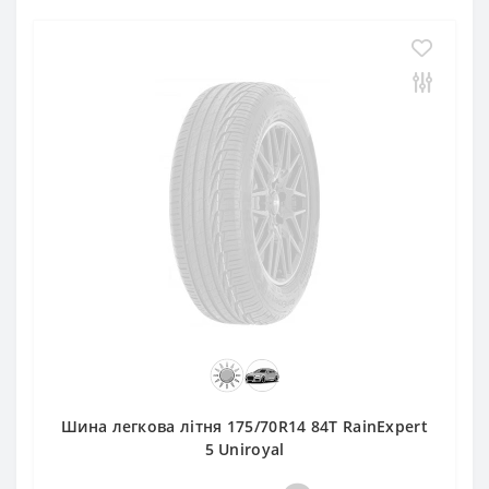
Шина легкова літня 175/70R14 84T RainExpert
5 Uniroyal