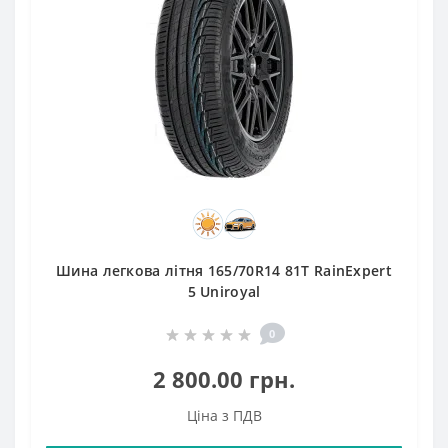
Шина легкова літня 165/70R14 81T RainExpert
5 Uniroyal
0
2 800.00 грн.
Ціна з ПДВ