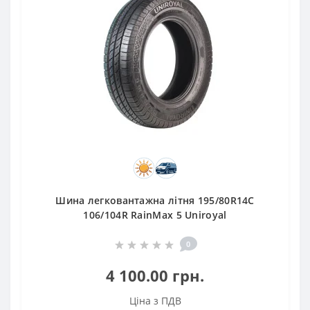
Шина легковантажна літня 195/80R14C
106/104R RainMax 5 Uniroyal
0
4 100.00 грн.
Ціна з ПДВ