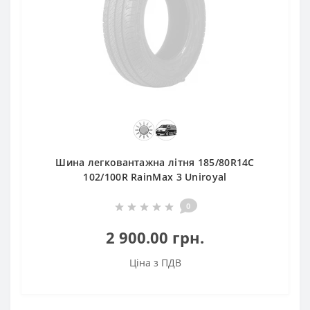
Шина легковантажна літня 185/80R14C
102/100R RainMax 3 Uniroyal
0
2 900.00 грн.
Ціна з ПДВ