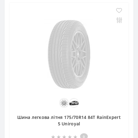
Шина легкова літня 175/70R14 84T RainExpert
5 Uniroyal
0