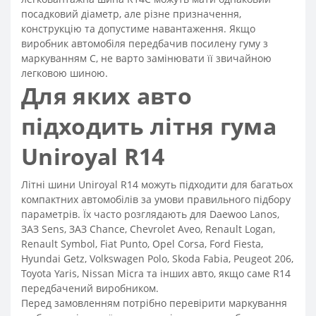
посадковий діаметр, але різне призначення,
конструкцію та допустиме навантаження. Якщо
виробник автомобіля передбачив посилену гуму з
маркуванням C, не варто замінювати її звичайною
легковою шиною.
Для яких авто
підходить літня гума
Uniroyal R14
Літні шини Uniroyal R14 можуть підходити для багатьох
компактних автомобілів за умови правильного підбору
параметрів. Їх часто розглядають для Daewoo Lanos,
ЗАЗ Sens, ЗАЗ Chance, Chevrolet Aveo, Renault Logan,
Renault Symbol, Fiat Punto, Opel Corsa, Ford Fiesta,
Hyundai Getz, Volkswagen Polo, Skoda Fabia, Peugeot 206,
Toyota Yaris, Nissan Micra та інших авто, якщо саме R14
передбачений виробником.
Перед замовленням потрібно перевірити маркування