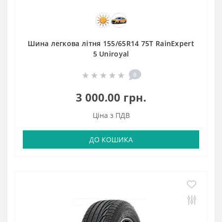
Шина легкова літня 155/65R14 75T RainExpert
5 Uniroyal
0
3 000.00 грн.
Ціна з ПДВ
ДО КОШИКА