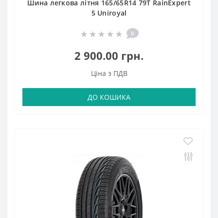
Шина легкова літня 165/65R14 79T RainExpert
5 Uniroyal
0
2 900.00 грн.
Ціна з ПДВ
ДО КОШИКА