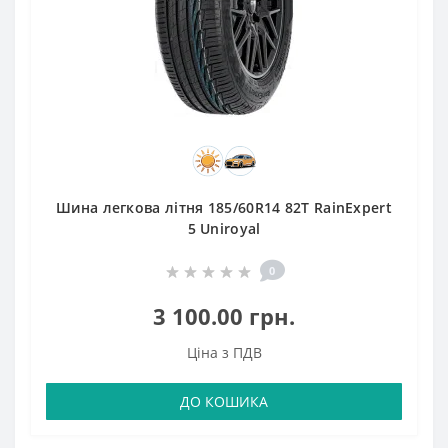
Шина легкова літня 185/60R14 82T RainExpert
5 Uniroyal
0
3 100.00 грн.
Ціна з ПДВ
ДО КОШИКА