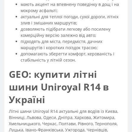
мають акцент на впевнену поведінку в дощ і на
мокрому асфальті;
актуальні для теплої погоди, сухої дороги, літніх
злив і змішаних маршрутів;
дозволяють підібрати легкову або посилену
комерційну версію залежно від авто;
підходять для міста, передмістя, дачних
маршрутів і коротких поїздок трасою;
допомагають зберегти комфорт, керованість і
стабільність у літній сезон.
GEO: купити літні
шини Uniroyal R14 в
Україні
Літні шини Uniroyal R14 актуальні для водіїв із Києва,
Вінниці, Львова, Одеси, Дніпра, Харкова, Житомира,
Хмельницького, Черкас, Полтави, Рівного, Тернополя,
Луцька, Івано-Франківська, Ужгорода, Чернівців,