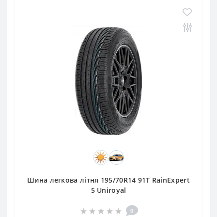
Шина легкова літня 195/70R14 91T RainExpert
5 Uniroyal
0