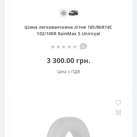
Шина легковантажна літня 185/80R14C
102/100R RainMax 5 Uniroyal
0
3 300.00 грн.
Ціна з ПДВ