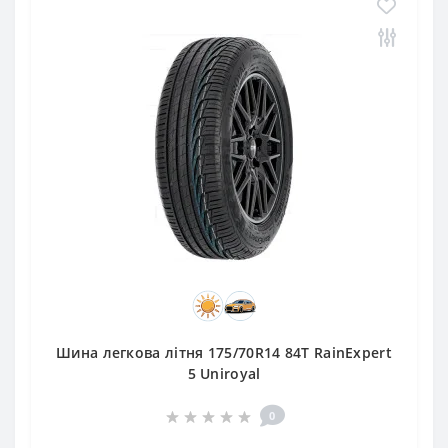
Шина легкова літня 175/70R14 84T RainExpert
5 Uniroyal
0