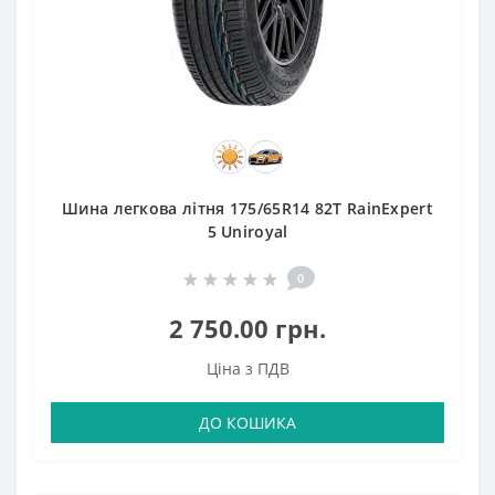
Шина легкова літня 175/65R14 82T RainExpert
5 Uniroyal
0
2 750.00 грн.
Ціна з ПДВ
ДО КОШИКА