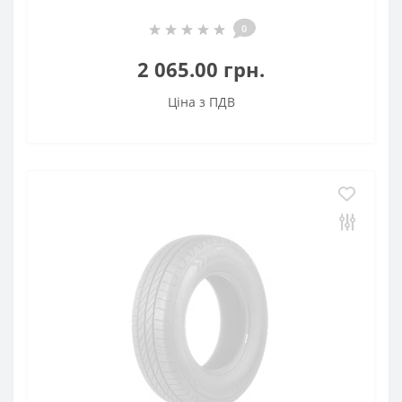
0
2 065.00 грн.
Ціна з ПДВ