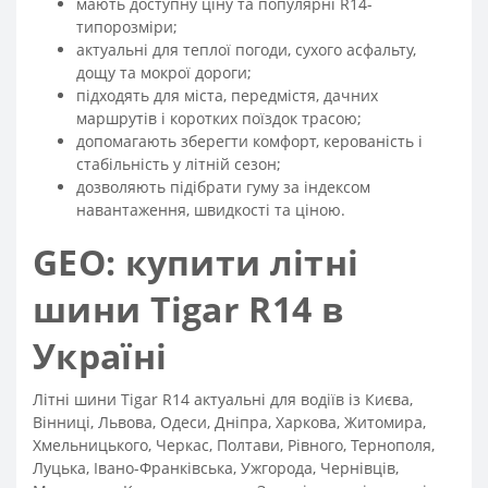
мають доступну ціну та популярні R14-
типорозміри;
актуальні для теплої погоди, сухого асфальту,
дощу та мокрої дороги;
підходять для міста, передмістя, дачних
маршрутів і коротких поїздок трасою;
допомагають зберегти комфорт, керованість і
стабільність у літній сезон;
дозволяють підібрати гуму за індексом
навантаження, швидкості та ціною.
GEO: купити літні
шини Tigar R14 в
Україні
Літні шини Tigar R14 актуальні для водіїв із Києва,
Вінниці, Львова, Одеси, Дніпра, Харкова, Житомира,
Хмельницького, Черкас, Полтави, Рівного, Тернополя,
Луцька, Івано-Франківська, Ужгорода, Чернівців,