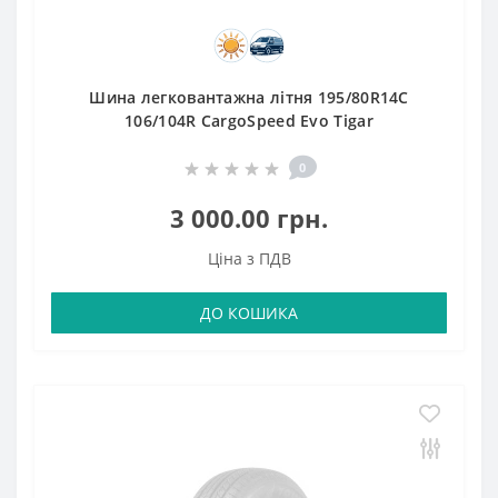
Шина легковантажна літня 195/80R14C
106/104R CargoSpeed Evo Tigar
0
3 000.00 грн.
Ціна з ПДВ
ДО КОШИКА