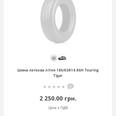
Шина легкова літня 185/65R14 86H Touring
Tigar
0
2 250.00 грн.
Ціна з ПДВ