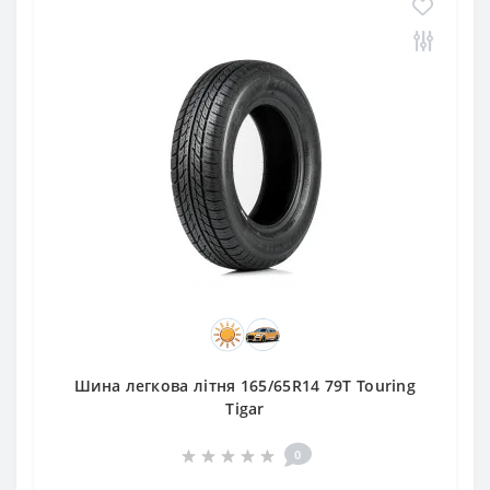
Шина легкова літня 165/65R14 79T Touring
Tigar
0