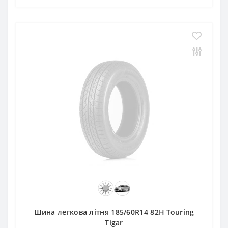
Шина легкова літня 185/60R14 82H Touring
Tigar