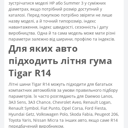
зустрічатися моделі HP або Summer 3 у суміжних
діаметрах, якщо потрібний розмір доступний у
каталозі. Перед покупкою потрібно звіряти не лише
назву моделі, а й точний типорозмір, індекс
навантаження, індекс швидкості, сезонність і дату
виробництва. Одна й та сама модель може мати різні
параметри залежно від ширини, профілю та індексів.
Для яких авто
підходить літня гума
Tigar R14
Літні шини Tigar R14 можуть підходити для багатьох
компактних автомобілів за умови правильного підбору
параметрів. Їх часто розглядають для Daewoo Lanos,
ЗАЗ Sens, ЗАЗ Chance, Chevrolet Aveo, Renault Logan,
Renault Symbol, Fiat Punto, Opel Corsa, Ford Fiesta,
Hyundai Getz, Volkswagen Polo, Skoda Fabia, Peugeot 206,
Toyota Yaris, Nissan Micra та інших авто, якщо саме R14
передбачений виробником.