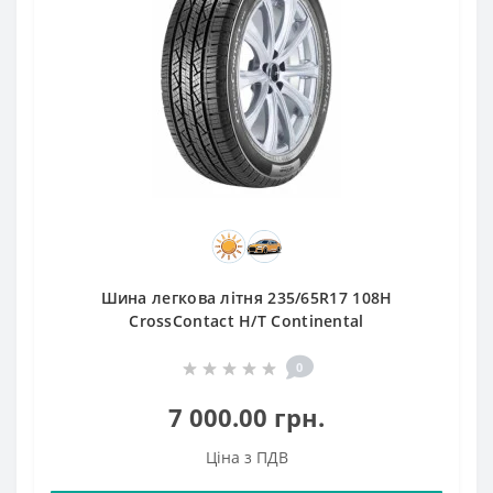
Шина легкова літня 235/65R17 108H
CrossContact H/T Continental
0
7 000.00 грн.
Ціна з ПДВ