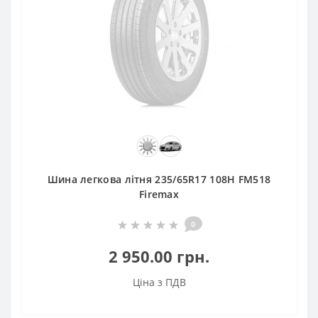
Шина легкова літня 235/65R17 108H FM518
Firemax
0
2 950.00 грн.
Ціна з ПДВ