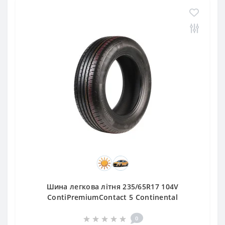
Шина легкова літня 235/65R17 104V
ContiPremiumContact 5 Continental
0