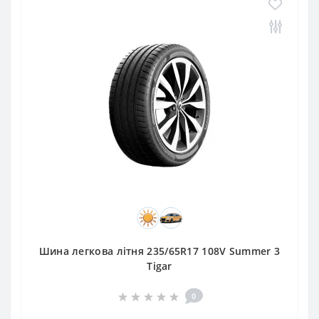
Шина легкова літня 235/65R17 108V Summer 3
Tigar
0