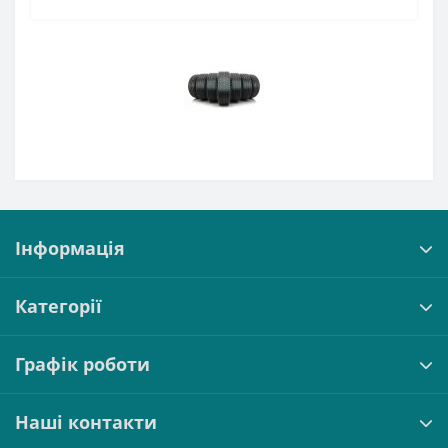
Інформація
Категорії
Графік роботи
Наші контакти