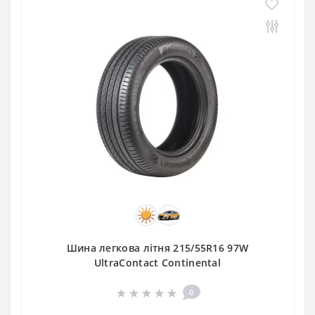
Шина легкова літня 215/55R16 97W
UltraContact Continental
0