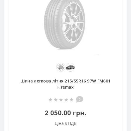
Шина легкова літня 215/55R16 97W FM601
Firemax
0
2 050.00 грн.
Ціна з ПДВ