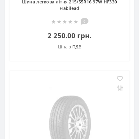
Шина легкова літня 215/55R16 97W HF330
Habilead
0
2 250.00 грн.
Ціна з ПДВ