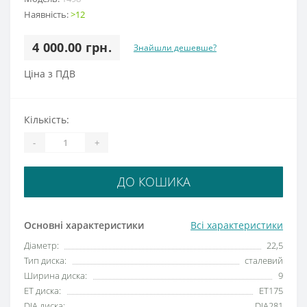
Наявність:
>12
4 000.00 грн.
Знайшли дешевше?
Ціна з ПДВ
Кількість:
-
+
ДО КОШИКА
Основні характеристики
Всі характеристики
Діаметр:
22,5
Тип диска:
сталевий
Ширина диска:
9
ET диска:
ET175
DIA диска:
DIA281