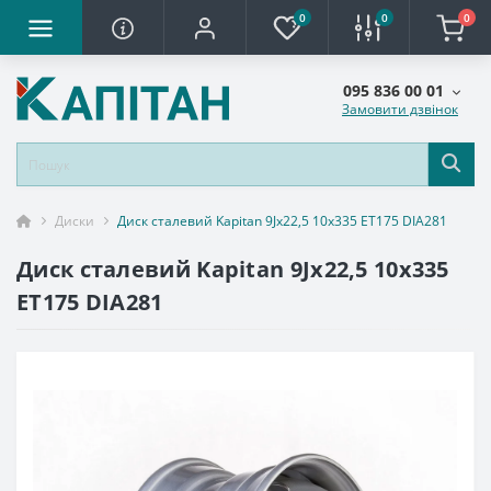
0
0
0
095 836 00 01
Замовити дзвінок
Диски
Диск сталевий Kapitan 9Jx22,5 10x335 ET175 DIA281
Диск сталевий Kapitan 9Jx22,5 10x335
ET175 DIA281