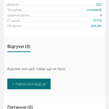
Діаметр
22,5
Тип диска
сталевий
Ширина диска
9
ET диска
ET175
DIA диска
DIA281
Відгуки (0)
Відгуків про цей товар ще не було.
+ Написати відгук
Питання
(0)