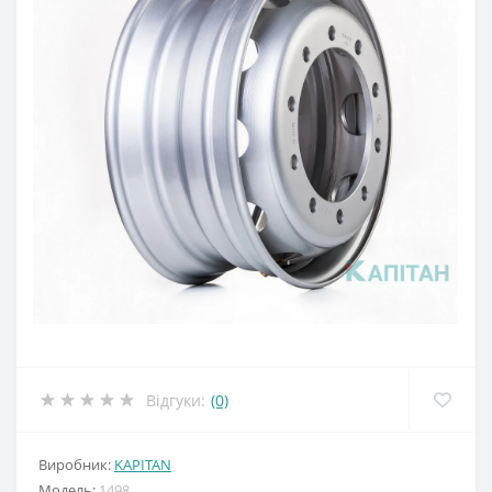
Відгуки:
(0)
Виробник:
KAPITAN
Модель:
1498