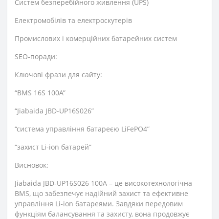
Систем безперебійного живлення (UPS)
Електромобілів та електроскутерів
Промислових і комерційних батарейних систем
SEO-поради:
Ключові фрази для сайту:
“BMS 16S 100A”
“Jiabaida JBD-UP16S026”
“система управління батареєю LiFePO4”
“захист Li-ion батарей”
Висновок:
Jiabaida JBD-UP16S026 100A – це високотехнологічна
BMS, що забезпечує надійний захист та ефективне
управління Li-ion батареями. Завдяки передовим
функціям балансування та захисту, вона продовжує