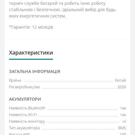
термін служби батарей та робить їхню роботу
стабільною і безпечною. Ідеальний вибір для будь-
яких енергетичних систем.
*Гарантія: 12 місяців
Характеристики
ЗАГАЛЬНА ІНФОРМАЦІЯ
Країна
Китай
Рік виробництва
2026
АКУМУЛЯТОРИ
Наявність Bluetooth
так
Наявність Wi-Fi
так
Наявність монітору
ні
Тип акумулятора
BMS
Висота АКБ
100