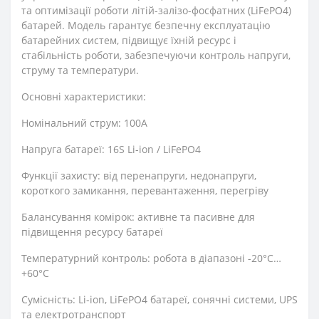
та оптимізації роботи літій-залізо-фосфатних (LiFePO4)
батарей. Модель гарантує безпечну експлуатацію
батарейних систем, підвищує їхній ресурс і
стабільність роботи, забезпечуючи контроль напруги,
струму та температури.
Основні характеристики:
Номінальний струм: 100A
Напруга батареї: 16S Li-ion / LiFePO4
Функції захисту: від перенапруги, недонапруги,
короткого замикання, перевантаження, перегріву
Балансування комірок: активне та пасивне для
підвищення ресурсу батареї
Температурний контроль: робота в діапазоні -20°C…
+60°C
Сумісність: Li-ion, LiFePO4 батареї, сонячні системи, UPS
та електротранспорт