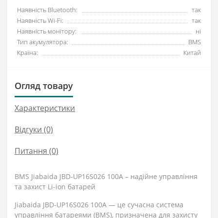
Наявність Bluetooth:
так
Наявність Wi-Fi:
так
Наявність монітору:
ні
Тип акумулятора:
BMS
Країна:
Китай
Огляд товару
Характеристики
Відгуки (0)
Питання
(0)
BMS Jiabaida JBD-UP16S026 100A – надійне управління
та захист Li-ion батарей
Jiabaida JBD-UP16S026 100A — це сучасна система
управління батареями (BMS), призначена для захисту