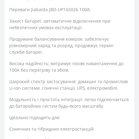
Переваги Jiabaida JBD-UP16S026 100A:
Захист батареї: автоматичне відключення при
небезпечних умовах експлуатації.
Продумане балансування комірок: забезпечує
рівномірний заряд та розряд, продовжує термін
служби батареї.
Висока надійність: витримує пікові навантаження до
100A без перегріву та збоїв.
Широкий спектр застосування: домашні та промислові
Li-ion системи, сонячні станції, UPS, електромобілі.
Модульність і простота інтеграції: легко підключається
до батарейних систем будь-якого масштабу.
Ідеально підходить для:
Сонячних та гібридних електростанцій