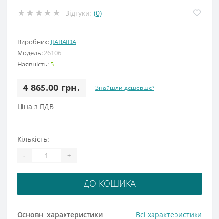
Відгуки:
(0)
Виробник:
JIABAIDA
Модель:
26106
Наявність:
5
4 865.00 грн.
Знайшли дешевше?
Ціна з ПДВ
Кількість:
-
+
ДО КОШИКА
Основні характеристики
Всі характеристики