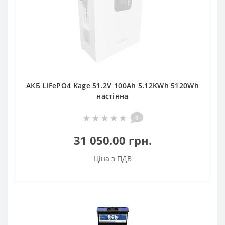
АКБ LiFePO4 Kage 51.2V 100Ah 5.12KWh 5120Wh
настінна
0
31 050.00 грн.
Ціна з ПДВ