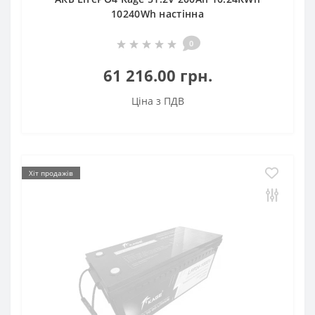
10240Wh настінна
0
61 216.00 грн.
Ціна з ПДВ
Хіт продажів