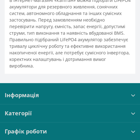
В інтернет-магазині «Капітан» можна підібрати LiFePO4
акумулятори для резервного живлення, сонячних
систем, автономного обладнання та інших сумісних
застосувань. Перед замовленням необхідно
перевірити напругу, ємність, запас енергії, допустимі
струми, тип виконання та наявність вбудованої BMS.
Правильно підібраний LiFePO4 акумулятор забезпечує
тривалу циклічну роботу та ефективне використання
накопиченої енергії, але потребує сумісного інвертора,
коректних налаштувань і дотримання вимог
виробника.
Інформація
Категорії
Графік роботи