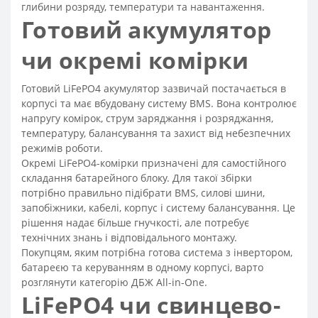
глибини розряду, температури та навантаження.
Готовий акумулятор
чи окремі комірки
Готовий LiFePO4 акумулятор зазвичай постачається в
корпусі та має вбудовану систему BMS. Вона контролює
напругу комірок, струм заряджання і розряджання,
температуру, балансування та захист від небезпечних
режимів роботи.
Окремі LiFePO4-комірки призначені для самостійного
складання батарейного блоку. Для такої збірки
потрібно правильно підібрати BMS, силові шини,
запобіжники, кабелі, корпус і систему балансування. Це
рішення надає більше гнучкості, але потребує
технічних знань і відповідального монтажу.
Покупцям, яким потрібна готова система з інвертором,
батареєю та керуванням в одному корпусі, варто
розглянути категорію ДБЖ All-in-One.
LiFePO4 чи свинцево-