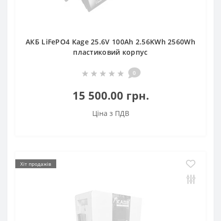
АКБ LiFePO4 Kage 25.6V 100Ah 2.56KWh 2560Wh
пластиковий корпус
0
15 500.00 грн.
Ціна з ПДВ
Хіт продажів