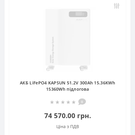
АКБ LiFePO4 KAPSUN 51.2V 300Ah 15.36KWh
15360Wh підлогова
0
74 570.00 грн.
Ціна з ПДВ