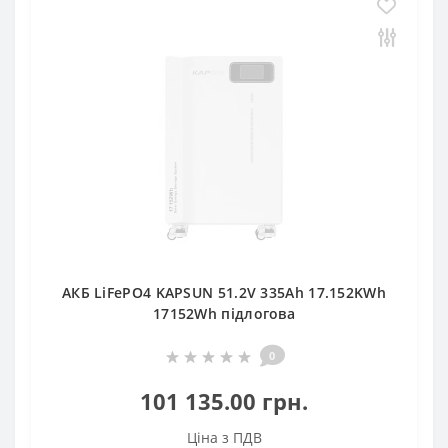
АКБ LiFePO4 KAPSUN 51.2V 335Ah 17.152KWh
17152Wh підлогова
0
101 135.00 грн.
Ціна з ПДВ