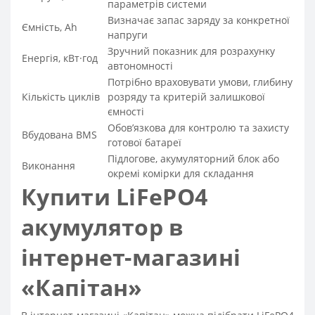
параметрів системи
Визначає запас заряду за конкретної
Ємність, Ah
напруги
Зручний показник для розрахунку
Енергія, кВт·год
автономності
Потрібно враховувати умови, глибину
Кількість циклів
розряду та критерій залишкової
ємності
Обов’язкова для контролю та захисту
Вбудована BMS
готової батареї
Підлогове, акумуляторний блок або
Виконання
окремі комірки для складання
Купити LiFePO4
акумулятор в
інтернет-магазині
«Капітан»