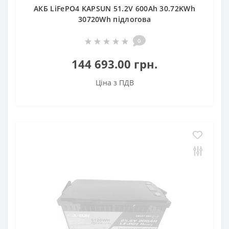
АКБ LiFePO4 KAPSUN 51.2V 600Ah 30.72KWh
30720Wh підлогова
0
144 693.00 грн.
Ціна з ПДВ