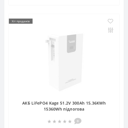
Хіт продажів
АКБ LiFePO4 Kage 51.2V 300Ah 15.36KWh
15360Wh підлогова
0