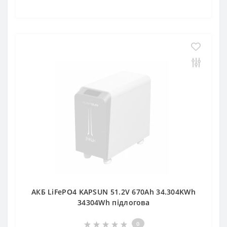
АКБ LiFePO4 KAPSUN 51.2V 670Ah 34.304KWh
34304Wh підлогова
0