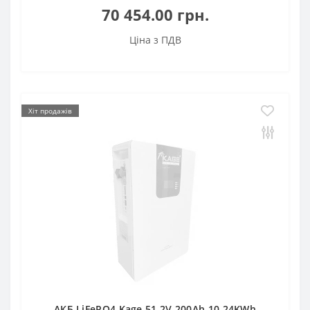
70 454.00 грн.
Ціна з ПДВ
Хіт продажів
АКБ LiFePO4 Kage 51.2V 200Ah 10.24KWh