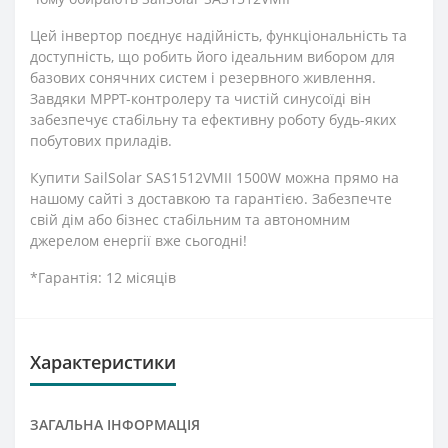
Цей інвертор поєднує надійність, функціональність та
доступність, що робить його ідеальним вибором для
базових сонячних систем і резервного живлення.
Завдяки MPPT-контролеру та чистій синусоїді він
забезпечує стабільну та ефективну роботу будь-яких
побутових приладів.
Купити SailSolar SAS1512VMII 1500W можна прямо на
нашому сайті з доставкою та гарантією. Забезпечте
свій дім або бізнес стабільним та автономним
джерелом енергії вже сьогодні!
*Гарантія: 12 місяців
Характеристики
ЗАГАЛЬНА ІНФОРМАЦІЯ