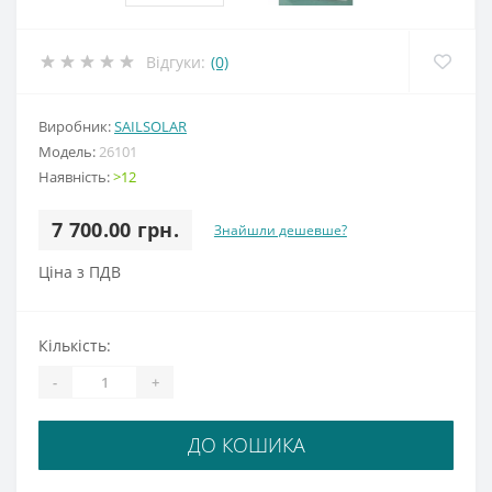
Відгуки:
(0)
Виробник:
SAILSOLAR
Модель:
26101
Наявність:
>12
7 700.00 грн.
Знайшли дешевше?
Ціна з ПДВ
Кількість:
-
+
ДО КОШИКА