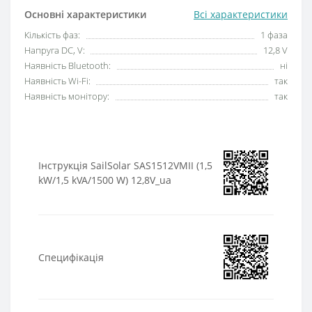
Основні характеристики
Всі характеристики
Кількість фаз:
1 фаза
Напруга DC, V:
12,8 V
Наявність Bluetooth:
ні
Наявність Wi-Fi:
так
Наявність монітору:
так
Інструкція SailSolar SAS1512VMII (1,5
kW/1,5 kVA/1500 W) 12,8V_ua
Специфікація