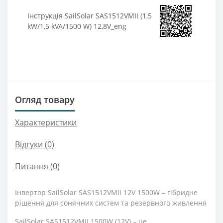
Інструкція SailSolar SAS1512VMII (1,5
kW/1,5 kVA/1500 W) 12,8V_eng
Огляд товару
Характеристики
Відгуки (0)
Питання
(0)
Інвертор SailSolar SAS1512VMII 12V 1500W – гібридне
рішення для сонячних систем та резервного живлення
SailSolar SAS1512VMII 1500W (12V) – це