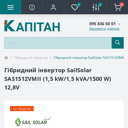
0
0
0
095 836 00 01
Замовити дзвінок
Гібридний інвертор
Гібридний інвертор SailSolar SAS1512VMII (1
Гібридний інвертор SailSolar
SAS1512VMII (1,5 kW/1,5 kVA/1500 W)
12,8V
Хіт продажів